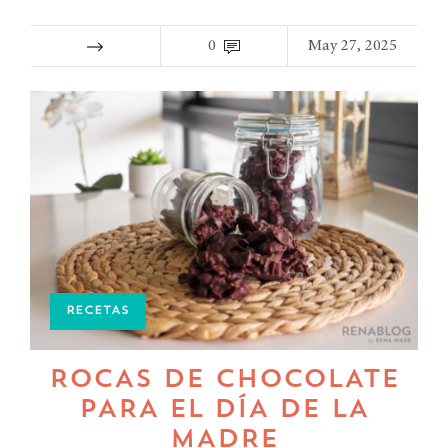
0
May 27, 2025
RECETAS
ROCAS DE CHOCOLATE
PARA EL DÍA DE LA
MADRE