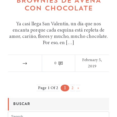
BROWNIES DE AVENA
CON CHOCOLATE
Ya casi llega San Valentín, un día que nos
encanta porque cada esquina está repleta de
amor, cariño, flores y mucho, mucho chocolate.
Por eso, en […]
February 5,
0
2019
1
Page 1 Of 2
2
»
BUSCAR