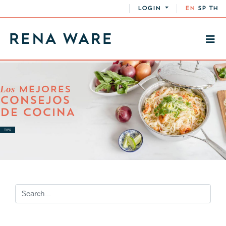
LOGIN
EN
SP
TH
Los
MEJORES
CONSEJOS
DE COCINA
TIPS