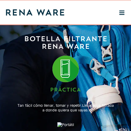
BOTELLA
FILTRANTE
RENA WARE
PRÁCTICA
Tan fácil cómo llenar, tomar y repetir.
Lleva agua filtrada
a donde quiera que vayas.