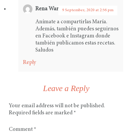
Rena Ware International
says:
9 September, 2020 at 2:56 pm
Anímate a compartirlas María.
Además, también puedes seguirnos
en Facebook e Instagram donde
también publicamos estas recetas.
Saludos
Reply
Leave a Reply
Your email address will not be published.
Required fields are marked
*
Comment
*