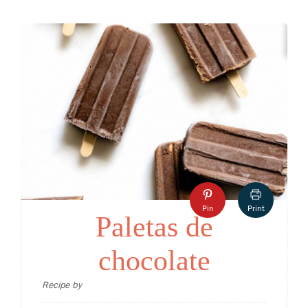
Pin
Print
Paletas de
chocolate
Recipe by