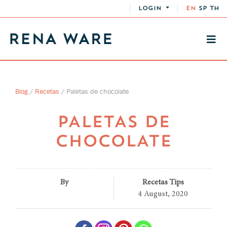
LOGIN
EN
SP
TH
Blog
/
Recetas
/
Paletas de chocolate
PALETAS DE
CHOCOLATE
By
Recetas Tips
4 August, 2020