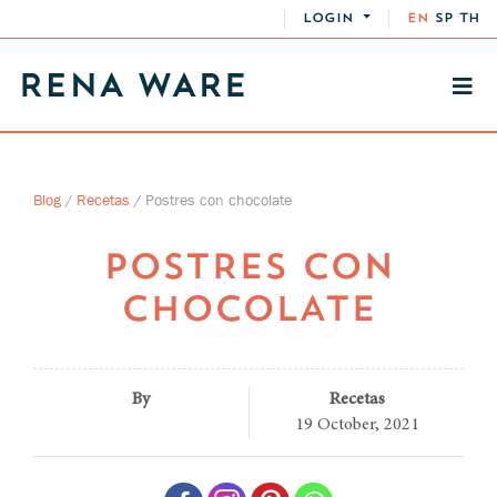
LOGIN
EN
SP
TH
Blog
/
Recetas
/
Postres con chocolate
POSTRES CON
CHOCOLATE
By
Recetas
19 October, 2021