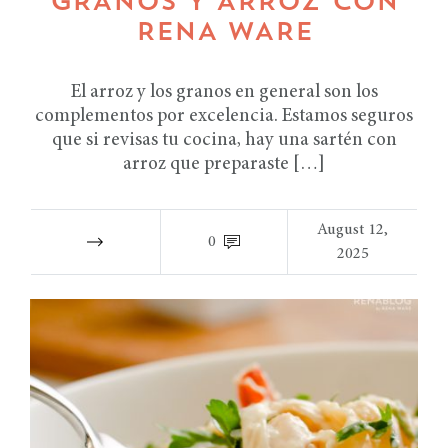
GRANOS Y ARROZ CON
RENA WARE
El arroz y los granos en general son los
complementos por excelencia. Estamos seguros
que si revisas tu cocina, hay una sartén con
arroz que preparaste […]
August 12,
0
2025