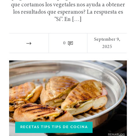
que cortamos los vegetales nos ayuda a obtener
los resultados que esperamos? La respuesta es
“Sí”. En […]
September 9,
0
2025
RECETAS TIPS TIPS DE COCINA