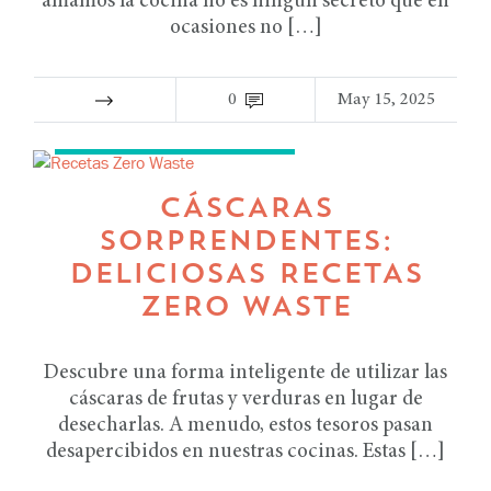
amamos la cocina no es ningún secreto que en
ocasiones no […]
0
May 15, 2025
RECETAS TIPS DE COCINA
CÁSCARAS
SORPRENDENTES:
DELICIOSAS RECETAS
ZERO WASTE
Descubre una forma inteligente de utilizar las
cáscaras de frutas y verduras en lugar de
desecharlas. A menudo, estos tesoros pasan
desapercibidos en nuestras cocinas. Estas […]