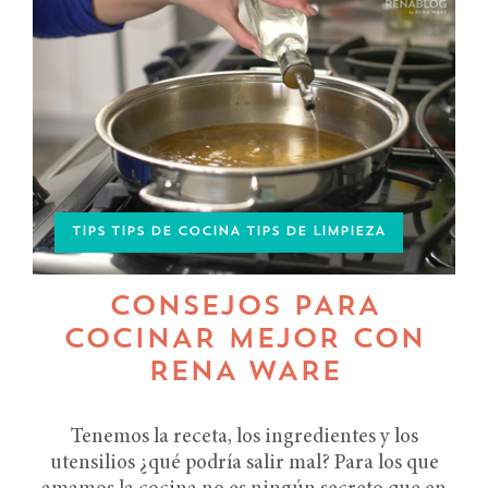
TIPS TIPS DE COCINA TIPS DE LIMPIEZA
CONSEJOS PARA
COCINAR MEJOR CON
RENA WARE
Tenemos la receta, los ingredientes y los
utensilios ¿qué podría salir mal? Para los que