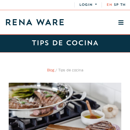
LOGIN
EN
SP
TH
TIPS DE COCINA
Blog
/
Tips de cocina