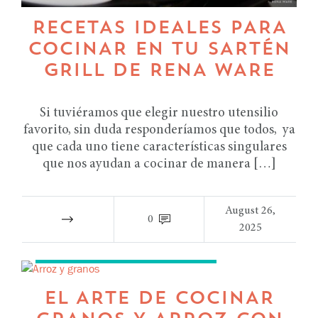
RECETAS IDEALES PARA
COCINAR EN TU SARTÉN
GRILL DE RENA WARE
Si tuviéramos que elegir nuestro utensilio
favorito, sin duda responderíamos que todos, ya
que cada uno tiene características singulares
que nos ayudan a cocinar de manera […]
August 26,
0
2025
RECETAS TIPS TIPS DE COCINA
EL ARTE DE COCINAR