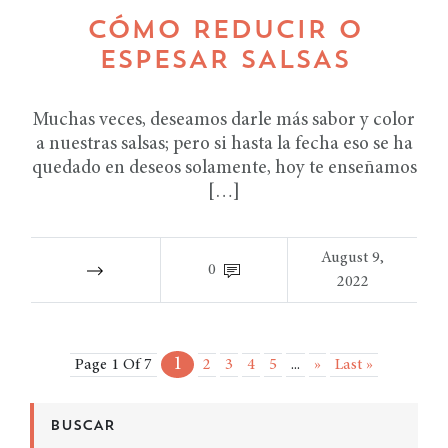
CÓMO REDUCIR O
ESPESAR SALSAS
Muchas veces, deseamos darle más sabor y color
a nuestras salsas; pero si hasta la fecha eso se ha
quedado en deseos solamente, hoy te enseñamos
[…]
August 9,
0
2022
1
Page 1 Of 7
2
3
4
5
...
»
Last »
BUSCAR