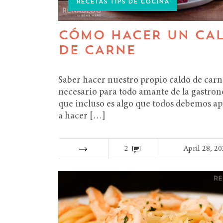
RECETAS TIPS DE COCINA
CÓMO HACER UN CA
DE CARNE
Saber hacer nuestro propio caldo de carn
necesario para todo amante de la gastro
que incluso es algo que todos debemos a
a hacer […]
2
April 28, 2