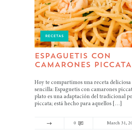
RECETAS
ESPAGUETIS CON
CAMARONES PICCATA
Hoy te compartimos una receta deliciosa
sencilla: Espaguetis con camarones piccat
plato es una adaptación del tradicional po
piccata; está hecho para aquellos […]
0
March 31, 2