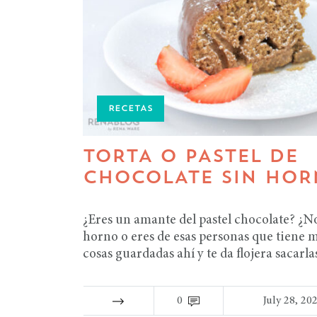
RECETAS
TORTA O PASTEL DE
CHOCOLATE SIN HO
¿Eres un amante del pastel chocolate? ¿N
horno o eres de esas personas que tiene m
cosas guardadas ahí y te da flojera sacarl
0
July 28, 20