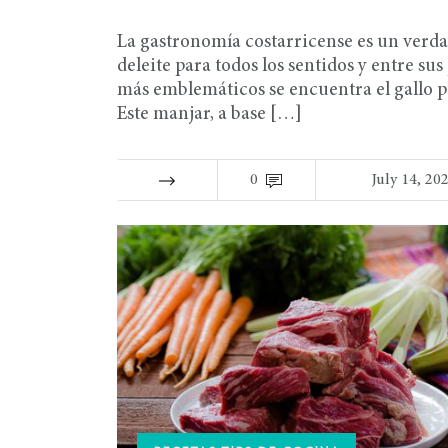
La gastronomía costarricense es un verd
deleite para todos los sentidos y entre sus
más emblemáticos se encuentra el gallo p
Este manjar, a base […]
0
July 14, 20