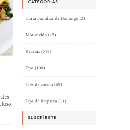
CATEGORÍAS
Carta Familiar de Domingo
(2)
Motivación
(15)
Recetas
(518)
Tips
(109)
Tips de cocina
(69)
ales
Tips de limpieza
(11)
cluso
SUSCRÍBETE