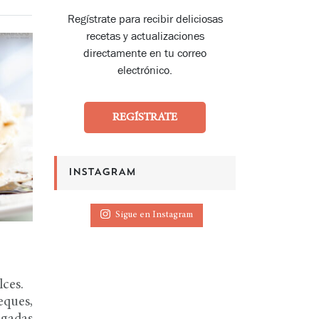
Regístrate para recibir deliciosas
recetas y actualizaciones
directamente en tu correo
electrónico.
REGÍSTRATE
INSTAGRAM
Sigue en Instagram
ces.
eques,