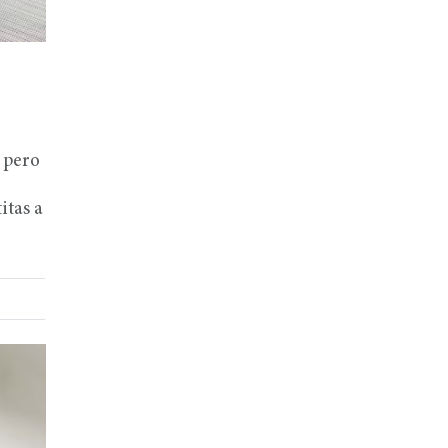
 pero
itas a