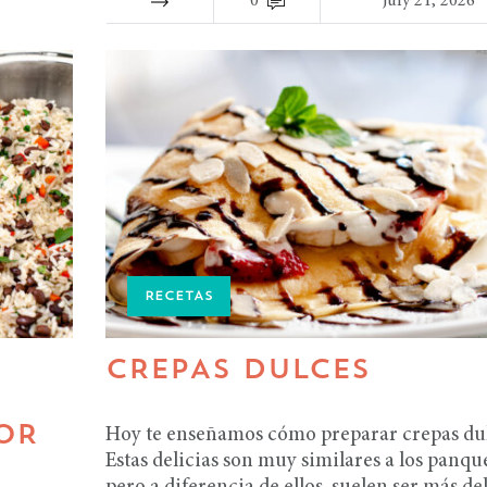
0
July 21, 2026
RECETAS
CREPAS DULCES
OR
Hoy te enseñamos cómo preparar crepas dul
Estas delicias son muy similares a los panqu