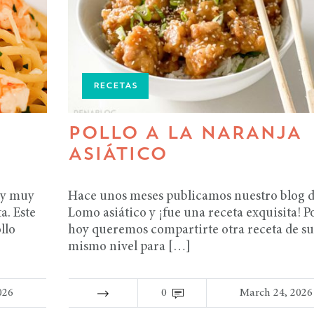
RECETAS
POLLO A LA NARANJA
ASIÁTICO
 y muy
Hace unos meses publicamos nuestro blog 
a. Este
Lomo asiático y ¡fue una receta exquisita! Po
llo
hoy queremos compartirte otra receta de su
mismo nivel para […]
026
0
March 24, 2026