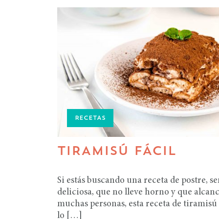
RECETAS
TIRAMISÚ FÁCIL
Si estás buscando una receta de postre, sen
deliciosa, que no lleve horno y que alcan
muchas personas, esta receta de tiramisú f
lo […]