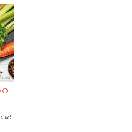
DO
ales?