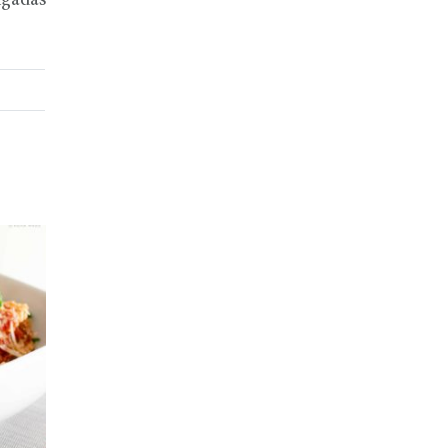
lgadas