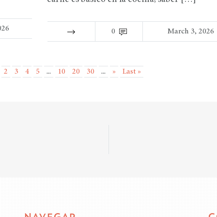
026
0
March 3, 2026
2
3
4
5
...
10
20
30
...
»
Last »