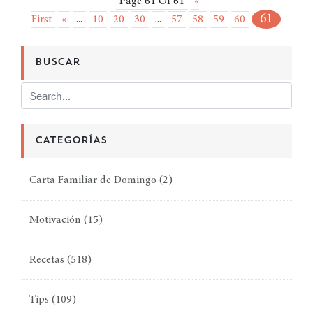
Page 61 Of 61
«
61
First
«
...
10
20
30
...
57
58
59
60
BUSCAR
CATEGORÍAS
Carta Familiar de Domingo
(2)
Motivación
(15)
Recetas
(518)
Tips
(109)