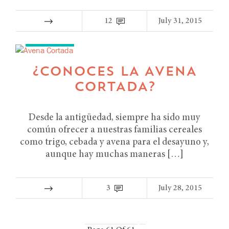
12
July 31, 2015
RECETAS
¿CONOCES LA AVENA
CORTADA?
Desde la antigüedad, siempre ha sido muy
común ofrecer a nuestras familias cereales
como trigo, cebada y avena para el desayuno y,
aunque hay muchas maneras […]
3
July 28, 2015