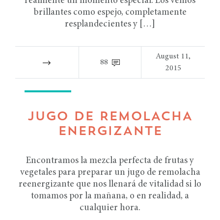
realmente un momento especial. Los vemos
brillantes como espejo, completamente
resplandecientes y […]
August 11,
88
2015
RECETAS
JUGO DE REMOLACHA
ENERGIZANTE
Encontramos la mezcla perfecta de frutas y
vegetales para preparar un jugo de remolacha
reenergizante que nos llenará de vitalidad si lo
tomamos por la mañana, o en realidad, a
cualquier hora.