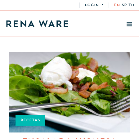
LOGIN
EN
SP
TH
RECETAS