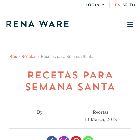
LOGIN
EN
SP
TH
Blog
/
Recetas
/
Recetas para Semana Santa
RECETAS PARA
SEMANA SANTA
By
Recetas
13 March, 2018