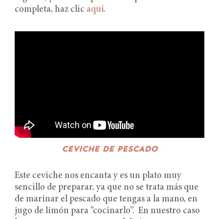
completa, haz clic
a
q
uí
.
CEVICHE DE PESCADO
Este ceviche nos encanta y es un plato muy
sencillo de preparar, ya que no se trata más que
de marinar el pescado que tengas a la mano, en
jugo de limón para “cocinarlo”. En nuestro caso