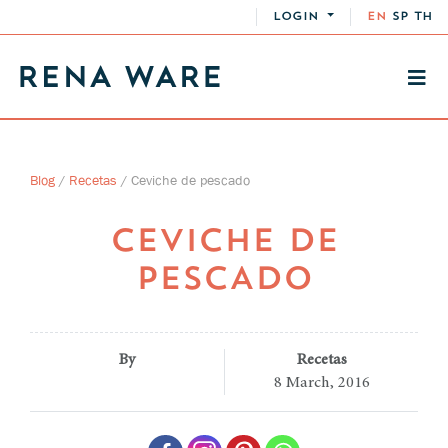
LOGIN
EN
SP
TH
Blog
/
Recetas
/
Ceviche de pescado
CEVICHE DE
PESCADO
By
Recetas
8 March, 2016