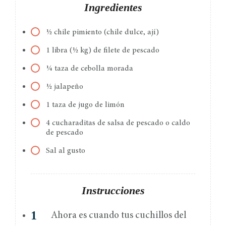
Ingredientes
½ chile pimiento (chile dulce, ají)
1 libra (½ kg) de filete de pescado
¼ taza de cebolla morada
½ jalapeño
1 taza de jugo de limón
4 cucharaditas de salsa de pescado o caldo
de pescado
Sal al gusto
Instrucciones
Ahora es cuando tus cuchillos del