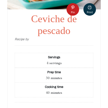
Pin
Print
Ceviche de
pescado
Recipe by
Servings
4
servings
Prep time
30
minutes
Cooking time
40
minutes