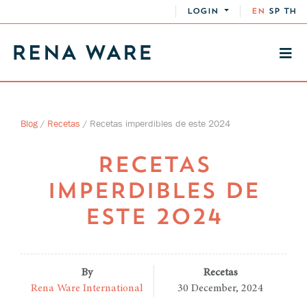
LOGIN
EN
SP
TH
Blog
/
Recetas
/
Recetas imperdibles de este 2024
RECETAS
IMPERDIBLES DE
ESTE 2024
By
Recetas
Rena Ware International
30 December, 2024