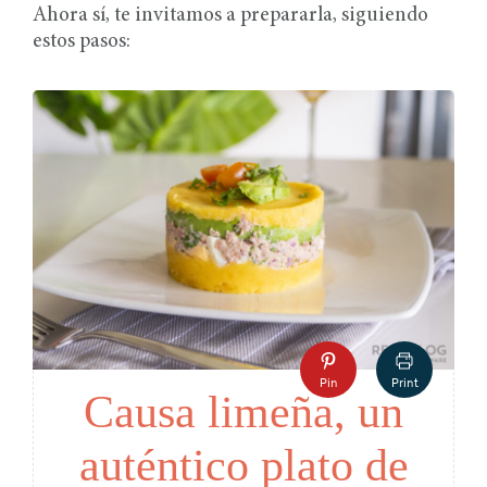
Ahora sí, te invitamos a prepararla, siguiendo
estos pasos:
Pin
Print
Causa limeña, un
auténtico plato de