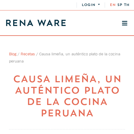
LOGIN
EN
SP
TH
Blog
/
Recetas
/
Causa limeña, un auténtico plato de la cocina
peruana
CAUSA LIMEÑA, UN
AUTÉNTICO PLATO
DE LA COCINA
PERUANA