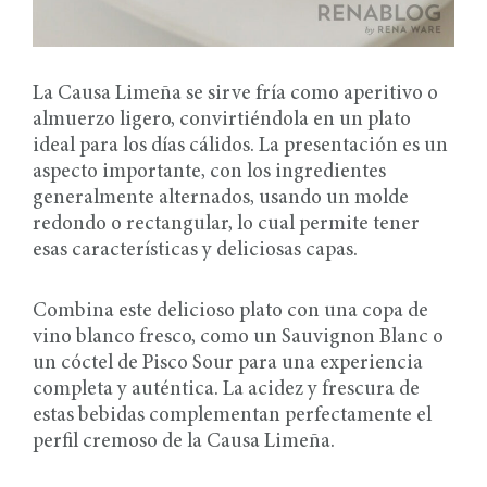
La Causa Limeña se sirve fría como aperitivo o
almuerzo ligero, convirtiéndola en un plato
ideal para los días cálidos. La presentación es un
aspecto importante, con los ingredientes
generalmente alternados, usando un molde
redondo o rectangular, lo cual permite tener
esas características y deliciosas capas.
Combina este delicioso plato con una copa de
vino blanco fresco, como un Sauvignon Blanc o
un cóctel de Pisco Sour para una experiencia
completa y auténtica. La acidez y frescura de
estas bebidas complementan perfectamente el
perfil cremoso de la Causa Limeña.