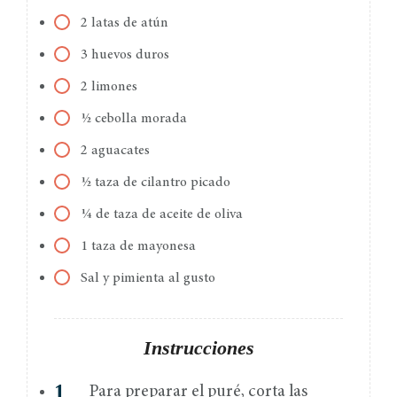
2 latas de atún
3 huevos duros
2 limones
½ cebolla morada
2 aguacates
½ taza de cilantro picado
¼ de taza de aceite de oliva
1 taza de mayonesa
Sal y pimienta al gusto
Instrucciones
Para preparar el puré, corta las