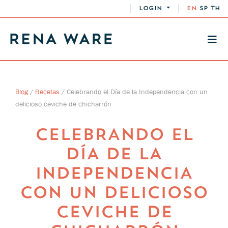
LOGIN
EN
SP
TH
Blog
/
Recetas
/
Celebrando el Día de la Independencia con un
delicioso ceviche de chicharrón
CELEBRANDO EL
DÍA DE LA
INDEPENDENCIA
CON UN DELICIOSO
CEVICHE DE