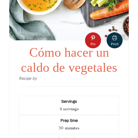
Pin
Print
Cómo hacer un
caldo de vegetales
Recipe by
Servings
4
servings
Prep time
30
minutes