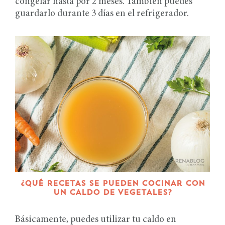
congelar hasta por 2 meses. También puedes
guardarlo durante 3 días en el refrigerador.
¿QUÉ RECETAS SE PUEDEN COCINAR CON
UN CALDO DE VEGETALES?
Básicamente, puedes utilizar tu caldo en