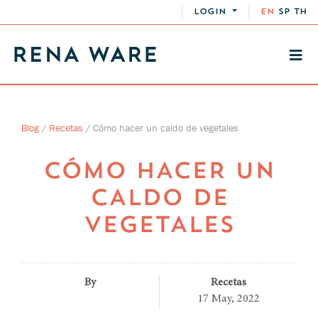
LOGIN
EN
SP
TH
Blog
/
Recetas
/
Cómo hacer un caldo de vegetales
CÓMO HACER UN
CALDO DE
VEGETALES
By
Recetas
17 May, 2022