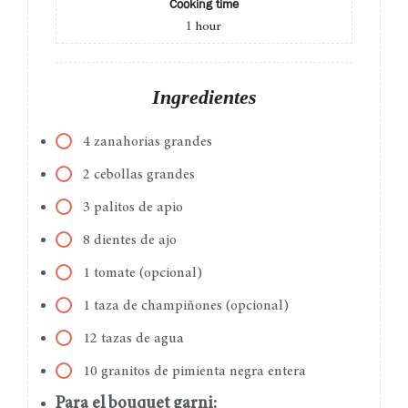
Cooking time
1
hour
Ingredientes
4 zanahorias grandes
2 cebollas grandes
3 palitos de apio
8 dientes de ajo
1 tomate (opcional)
1 taza de champiñones (opcional)
12 tazas de agua
10 granitos de pimienta negra entera
Para el bouquet garni: