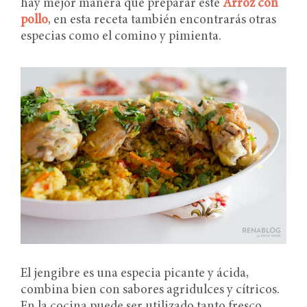
hay mejor manera que preparar este
Arroz con
pollo
, en esta receta también encontrarás otras
especias como el comino y pimienta.
El jengibre es una especia picante y ácida,
combina bien con sabores agridulces y cítricos.
En la cocina puede ser utilizado tanto fresco