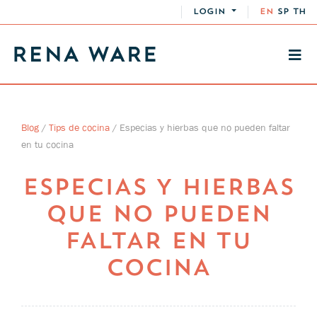
LOGIN
EN
SP
TH
Blog
/
Tips de cocina
/
Especias y hierbas que no pueden faltar
en tu cocina
ESPECIAS Y HIERBAS
QUE NO PUEDEN
FALTAR EN TU
COCINA