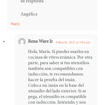
su respuesta
Angélica
Reply
Rena Ware International
says:
9 March, 2023 at 5:04 pm
Hola, María. Sí puedes usarlos en
cocinas de vitrocerámica. Por otra
parte, para saber si tus utensilios
también son compatibles con
inducción, te recomendamos
hacer la prueba del imán.
Coloca un imán en la base del
utensilio del lado exterior. Si se
pega, el utensilio es compatible
con inducción. Inténtalo, y nos