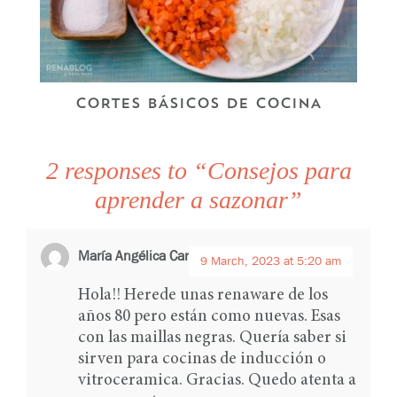
CORTES BÁSICOS DE COCINA
2 responses to “Consejos para
aprender a sazonar”
María Angélica Caraball
says:
9 March, 2023 at 5:20 am
Hola!! Herede unas renaware de los
años 80 pero están como nuevas. Esas
con las maillas negras. Quería saber si
sirven para cocinas de inducción o
vitroceramica. Gracias. Quedo atenta a