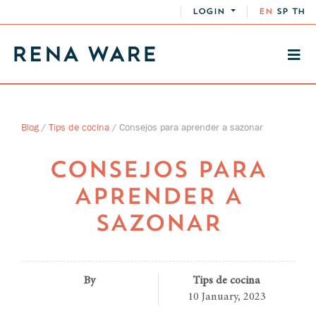
LOGIN
EN
SP
TH
Blog
/
Tips de cocina
/
Consejos para aprender a sazonar
CONSEJOS PARA
APRENDER A
SAZONAR
By
Tips de cocina
10 January, 2023