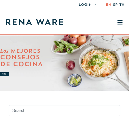
LOGIN
EN
SP
TH
Los
MEJORES
CONSEJOS
DE COCINA
TIPS
RECETAS