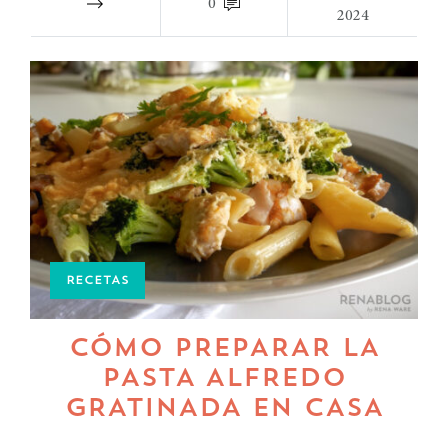
0
2024
RECETAS
CÓMO PREPARAR LA
PASTA ALFREDO
GRATINADA EN CASA