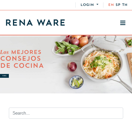
LOGIN
EN
SP
TH
Los
MEJORES
CONSEJOS
DE COCINA
TIPS