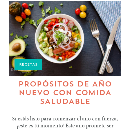
RECETAS
PROPÓSITOS DE AÑO
NUEVO CON COMIDA
SALUDABLE
Si estás listo para comenzar el año con fuerza,
¡este es tu momento! Este año promete ser