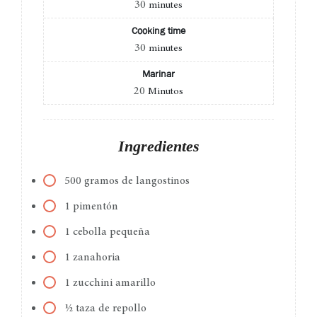
30
minutes
Cooking time
30
minutes
Marinar
20
Minutos
Ingredientes
500 gramos de langostinos
1 pimentón
1 cebolla pequeña
1 zanahoria
1 zucchini amarillo
½ taza de repollo