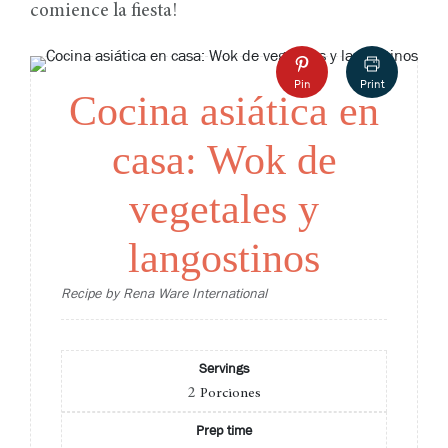
comience la fiesta!
Pin
Print
Cocina asiática en
casa: Wok de
vegetales y
langostinos
Recipe by Rena Ware International
Servings
2
Porciones
Prep time