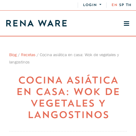
LOGIN
EN
SP
TH
Blog
/
Recetas
/
Cocina asiática en casa: Wok de vegetales y
langostinos
COCINA ASIÁTICA
EN CASA: WOK DE
VEGETALES Y
LANGOSTINOS