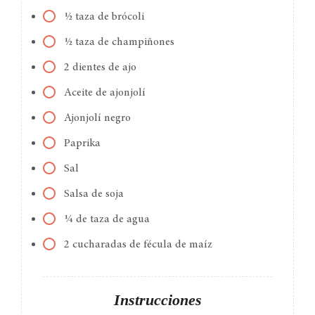
½ taza de brócoli
½ taza de champiñones
2 dientes de ajo
Aceite de ajonjolí
Ajonjolí negro
Paprika
Sal
Salsa de soja
¼ de taza de agua
2 cucharadas de fécula de maíz
Instrucciones