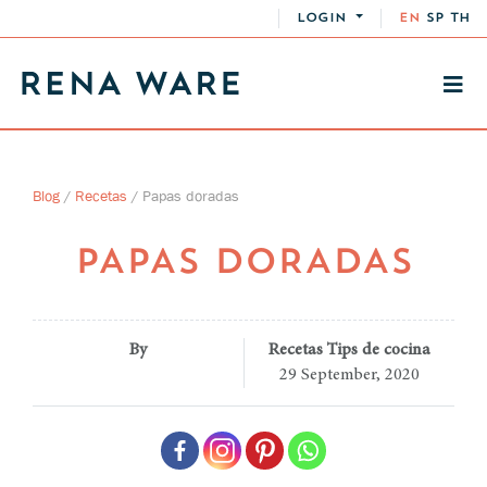
LOGIN
EN
SP
TH
Blog
/
Recetas
/
Papas doradas
PAPAS DORADAS
By
Recetas Tips de cocina
29 September, 2020