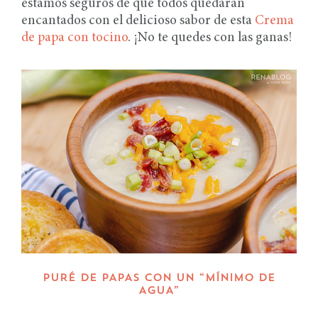
estamos seguros de que todos quedarán
encantados con el delicioso sabor de esta
Crema
de papa con tocino
. ¡No te quedes con las ganas!
PURÉ DE PAPAS CON UN “MÍNIMO DE
AGUA”