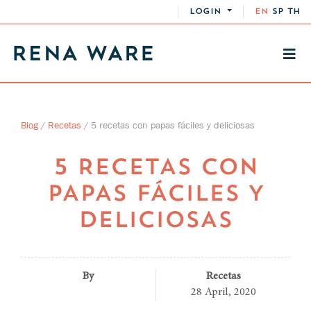
LOGIN
EN
SP
TH
Blog
/
Recetas
/
5 recetas con papas fáciles y deliciosas
5 RECETAS CON
PAPAS FÁCILES Y
DELICIOSAS
By
Recetas
28 April, 2020