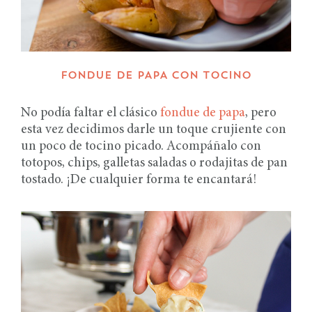
FONDUE DE PAPA CON TOCINO
No podía faltar el clásico
fondue de papa
, pero
esta vez decidimos darle un toque crujiente con
un poco de tocino picado. Acompáñalo con
totopos, chips, galletas saladas o rodajitas de pan
tostado. ¡De cualquier forma te encantará!