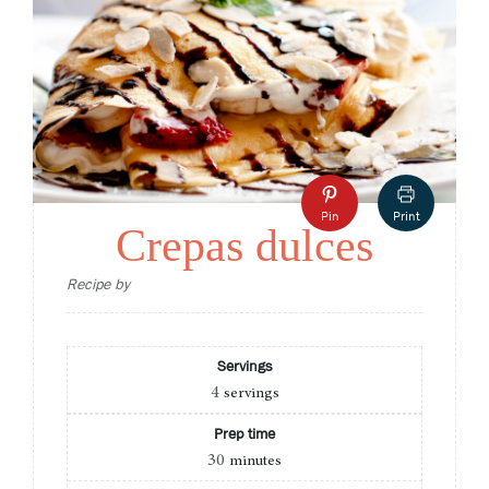
Pin
Print
Crepas dulces
Recipe by
Servings
4
servings
Prep time
30
minutes