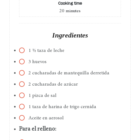
Cooking time
20
minutes
Ingredientes
1 ½ taza de leche
3 huevos
2 cucharadas de mantequilla derretida
2 cucharadas de azúcar
1 pizca de sal
1 taza de harina de trigo cernida
Aceite en aerosol
Para el relleno: