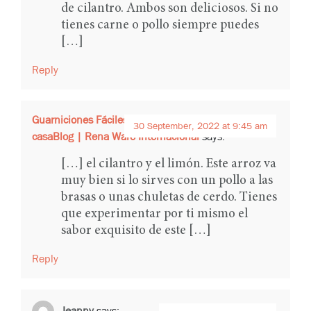
de cilantro. Ambos son deliciosos. Si no
tienes carne o pollo siempre puedes
[…]
Reply
Guarniciones Fáciles y Deliciosas para preparar en
30 September, 2022 at 9:45 am
casaBlog | Rena Ware Internacional
says:
[…] el cilantro y el limón. Este arroz va
muy bien si lo sirves con un pollo a las
brasas o unas chuletas de cerdo. Tienes
que experimentar por ti mismo el
sabor exquisito de este […]
Reply
Jeanny
says: