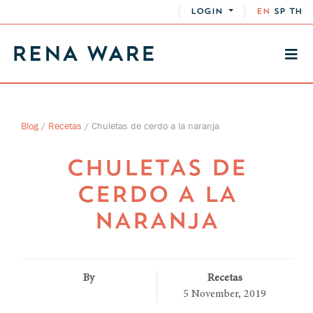
LOGIN
EN
SP
TH
Blog
/
Recetas
/
Chuletas de cerdo a la naranja
CHULETAS DE
CERDO A LA
NARANJA
By
Recetas
5 November, 2019