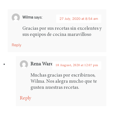
Wilma
says:
27 July, 2020 at 8:54 am
Gracias por sus recetas sin excelentes y
sus equipos de cocina maravilloso
Reply
Rena Ware Internacional
says:
18 August, 2020 at 12:07 pm
Muchas gracias por escribirnos,
Wilma. Nos alegra mucho que te
gusten nuestras recetas.
Reply