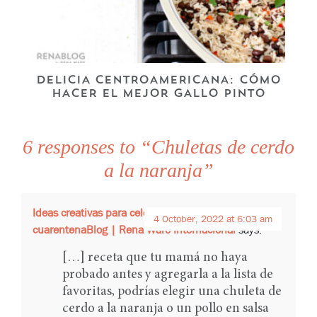
DELICIA CENTROAMERICANA: CÓMO
HACER EL MEJOR GALLO PINTO
6 responses to “Chuletas de cerdo
a la naranja”
Ideas creativas para celebrar a mamá en tiempos de
4 October, 2022 at 6:03 am
cuarentenaBlog | Rena Ware Internacional
says:
[…] receta que tu mamá no haya
probado antes y agregarla a la lista de
favoritas, podrías elegir una chuleta de
cerdo a la naranja o un pollo en salsa