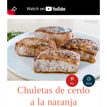
Pin
Print
Chuletas de cerdo
a la naranja