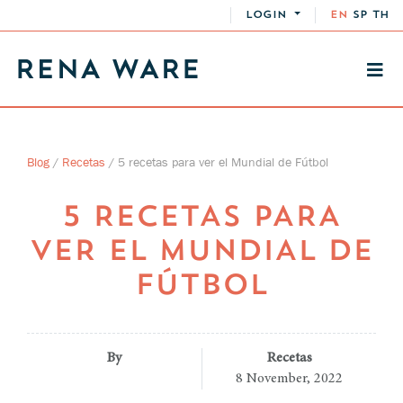
LOGIN
EN
SP
TH
Blog
/
Recetas
/
5 recetas para ver el Mundial de Fútbol
5 RECETAS PARA
VER EL MUNDIAL DE
FÚTBOL
By
Recetas
8 November, 2022