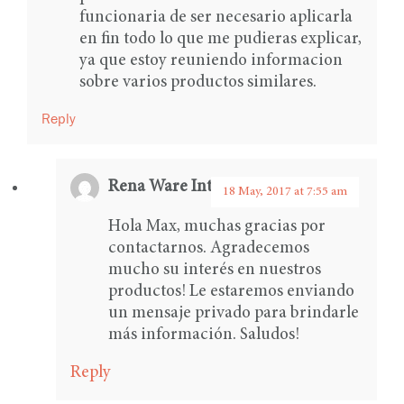
funcionaria de ser necesario aplicarla
en fin todo lo que me pudieras explicar,
ya que estoy reuniendo informacion
sobre varios productos similares.
Reply
Rena Ware International
says:
18 May, 2017 at 7:55 am
Hola Max, muchas gracias por
contactarnos. Agradecemos
mucho su interés en nuestros
productos! Le estaremos enviando
un mensaje privado para brindarle
más información. Saludos!
Reply