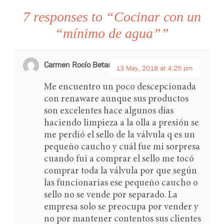
7 responses to “Cocinar con un
“mínimo de agua””
Carmen Rocío Betancourt
says:
13 May, 2018 at 4:25 pm
Me encuentro un poco descepcionada
con renaware aunque sus productos
son excelentes hace algunos días
haciendo limpieza a la olla a presión se
me perdió el sello de la válvula q es un
pequeño caucho y cuál fue mi sorpresa
cuando fui a comprar el sello me tocó
comprar toda la válvula por que según
las funcionarias ese pequeño caucho o
sello no se vende por separado. La
empresa solo se preocupa por vender y
no por mantener contentos sus clientes