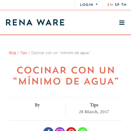
LOGIN
EN
SP
TH
Blog
/
Tips
/
Cocinar con un “mínimo de agua”
COCINAR CON UN
“MÍNIMO DE AGUA”
By
Tips
28 March, 2017