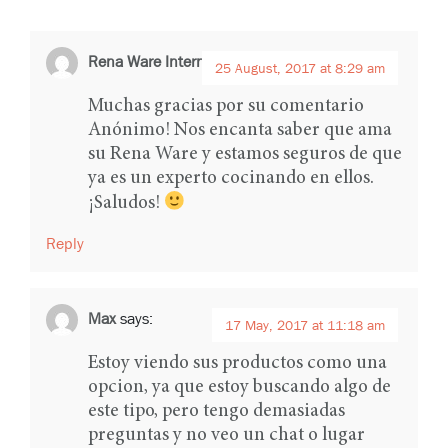
Rena Ware International
says:
25 August, 2017 at 8:29 am
Muchas gracias por su comentario
Anónimo! Nos encanta saber que ama
su Rena Ware y estamos seguros de que
ya es un experto cocinando en ellos.
¡Saludos!
Reply
Max
says:
17 May, 2017 at 11:18 am
Estoy viendo sus productos como una
opcion, ya que estoy buscando algo de
este tipo, pero tengo demasiadas
preguntas y no veo un chat o lugar