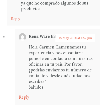
ya que he comprado algunos de sus
productos
Reply
Rena Ware International
says:
15 May, 2018 at 4:57 pm
Hola Carmen. Lamentamos tu
experiencia y nos encantaría
ponerte en contacto con nuestras
oficinas en tu país. Por favor,
¿podrías enviarnos tu número de
contacto y desde qué ciudad nos
escribes?
Saludos
Reply