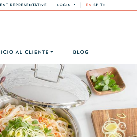
ENT REPRESENTATIVE
LOGIN
EN
SP
TH
ICIO AL CLIENTE
BLOG