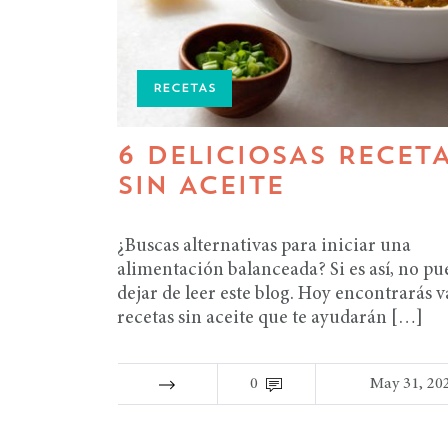
RECETAS
6 DELICIOSAS RECET
SIN ACEITE
¿Buscas alternativas para iniciar una
alimentación balanceada? Si es así, no pu
dejar de leer este blog. Hoy encontrarás v
recetas sin aceite que te ayudarán […]
0
May 31, 20