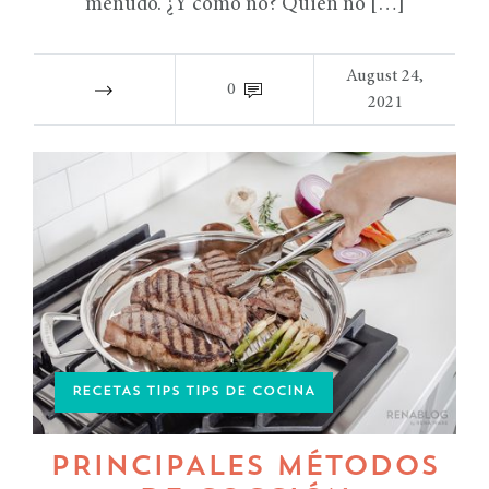
menudo. ¿Y cómo no? Quién no […]
August 24,
0
2021
RECETAS TIPS TIPS DE COCINA
PRINCIPALES MÉTODOS