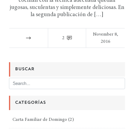
cocinan con la técnica adecuada quedan
jugosas, suculentas y simplemente deliciosas. En
la segunda publicación de […]
November 8,
2
2016
BUSCAR
CATEGORÍAS
Carta Familiar de Domingo
(2)