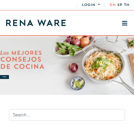
LOGIN
EN
SP
TH
Los
MEJORES
CONSEJOS
DE COCINA
TIPS