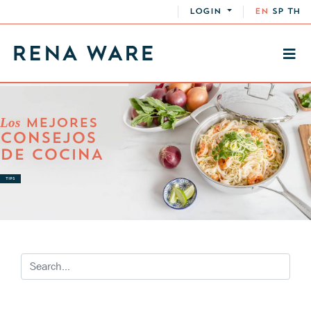
LOGIN
EN
SP
TH
Los
MEJORES
CONSEJOS
DE COCINA
TIPS