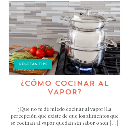
RECETAS TIPS
¿CÓMO COCINAR AL
VAPOR?
¡Que no te dé miedo cocinar al vapor! La
percepción que existe de que los alimentos que
se cocinan al vapor quedan sin sabor o son […]