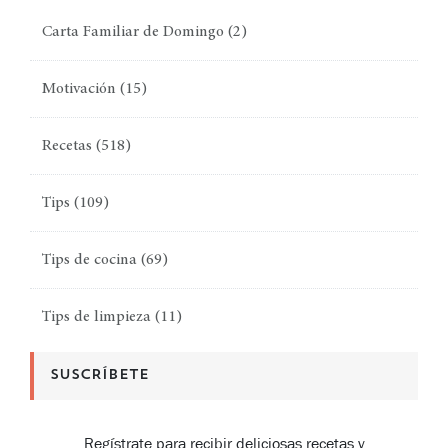
Carta Familiar de Domingo
(2)
Motivación
(15)
Recetas
(518)
Tips
(109)
Tips de cocina
(69)
Tips de limpieza
(11)
SUSCRÍBETE
Regístrate para recibir deliciosas recetas y