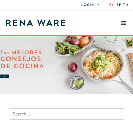
LOGIN
EN
SP
TH
Los
MEJORES
CONSEJOS
DE COCINA
TIPS