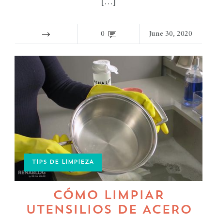
[…]
0
June 30, 2020
TIPS DE LIMPIEZA
CÓMO LIMPIAR
UTENSILIOS DE ACERO