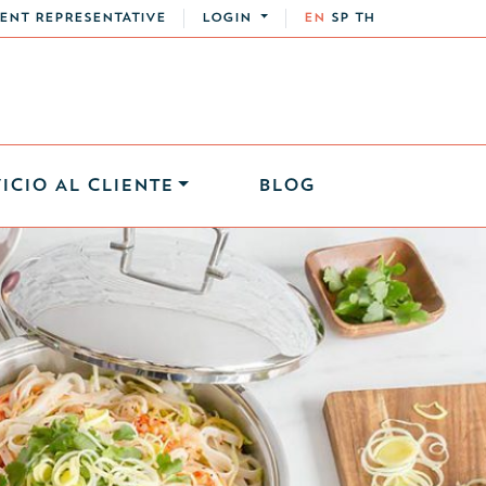
ENT REPRESENTATIVE
LOGIN
EN
SP
TH
ICIO AL CLIENTE
BLOG