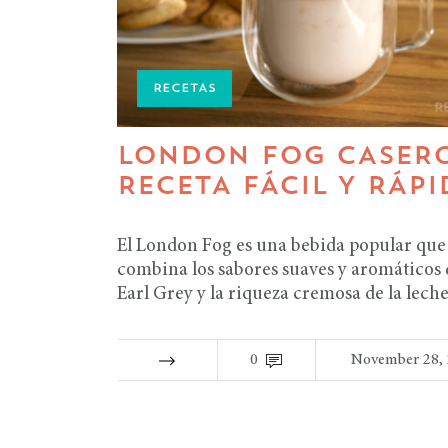
RECETAS
LONDON FOG CASERO
RECETA FÁCIL Y RÁPI
El London Fog es una bebida popular que
combina los sabores suaves y aromáticos d
Earl Grey y la riqueza cremosa de la leche
0
November 28,