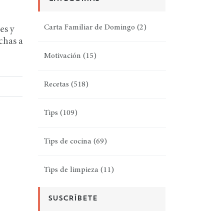
Carta Familiar de Domingo
(2)
es y
chas a
Motivación
(15)
Recetas
(518)
Tips
(109)
Tips de cocina
(69)
Tips de limpieza
(11)
SUSCRÍBETE