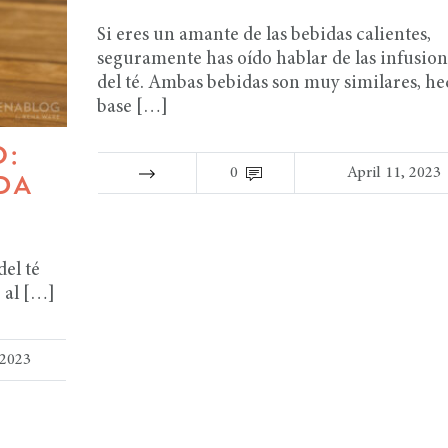
Si eres un amante de las bebidas calientes,
seguramente has oído hablar de las infusion
del té. Ambas bebidas son muy similares, he
base […]
:
0
April 11, 2023
DA
el té
 al […]
 2023