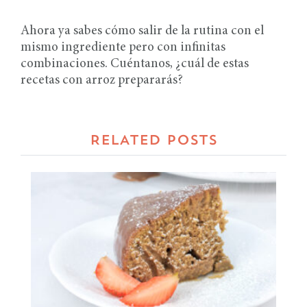
Ahora ya sabes cómo salir de la rutina con el
mismo ingrediente pero con infinitas
combinaciones. Cuéntanos, ¿cuál de estas
recetas con arroz prepararás?
RELATED POSTS