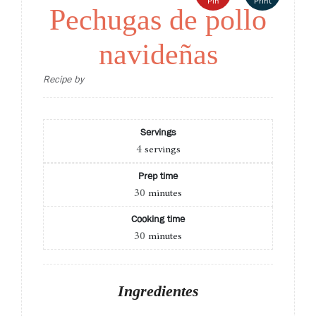
Pin
Print
Pechugas de pollo
navideñas
Recipe by
Servings
4
servings
Prep time
30
minutes
Cooking time
30
minutes
Ingredientes