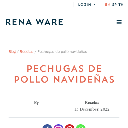
LOGIN
EN
SP
TH
Blog
/
Recetas
/
Pechugas de pollo navideñas
PECHUGAS DE
POLLO NAVIDEÑAS
By
Recetas
13 December, 2022