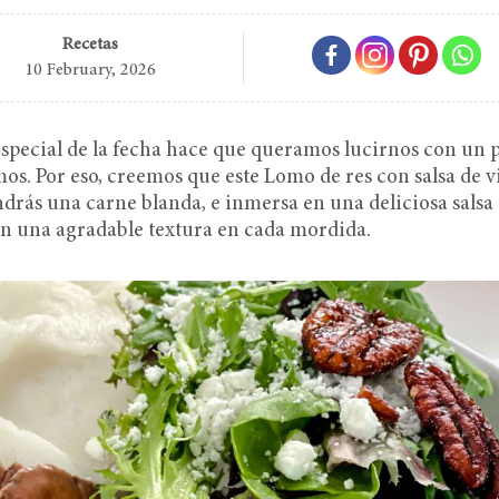
Recetas
10 February, 2026
especial de la fecha hace que queramos lucirnos con un p
s. Por eso, creemos que este Lomo de res con salsa de v
ndrás una carne blanda, e inmersa en una deliciosa salsa
n una agradable textura en cada mordida.