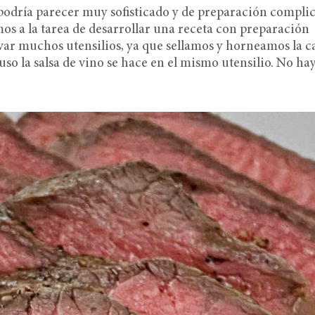
 podría parecer muy sofisticado y de preparación compli
mos a la tarea de desarrollar una receta con preparación
avar muchos utensilios, ya que sellamos y horneamos la c
uso la salsa de vino se hace en el mismo utensilio. No ha