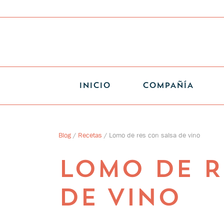
INICIO
COMPAÑÍA
Blog
/
Recetas
/
Lomo de res con salsa de vino
LOMO DE R
DE VINO