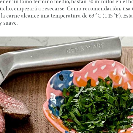
ener un lomo término medio, bastan 30 minutos en el h
 mucho, empezará a resecarse. Como recomendación, usa
a carne alcance una temperatura de 63 °C (145 °F). Esta 
y suave.