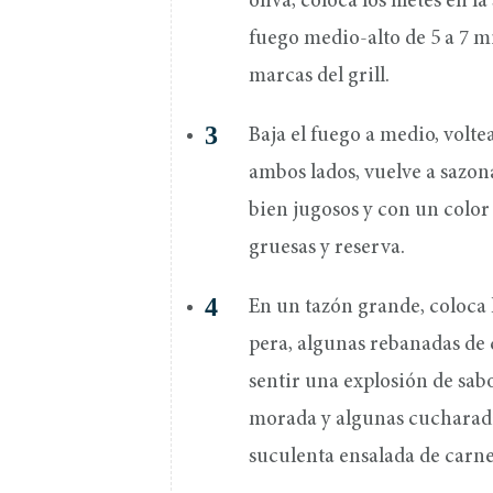
oliva, coloca los filetes en 
fuego medio-alto de 5 a 7 m
marcas del grill.
Baja el fuego a medio, volt
ambos lados, vuelve a sazon
bien jugosos y con un color 
gruesas y reserva.
En un tazón grande, coloca 
pera, algunas rebanadas de c
sentir una explosión de sab
morada y algunas cucharadas
suculenta ensalada de carne