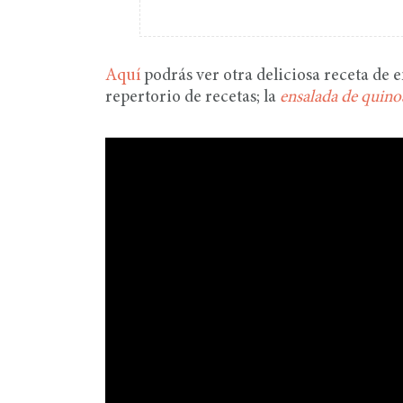
Aquí
podrás ver otra deliciosa receta de e
repertorio de recetas; la
ensalada de quino