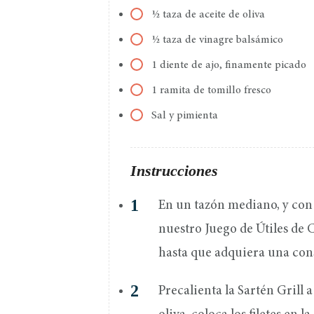
½ taza de aceite de oliva
½ taza de vinagre balsámico
1 diente de ajo, finamente picado
1 ramita de tomillo fresco
Sal y pimienta
Instrucciones
En un tazón mediano, y con 
nuestro Juego de Útiles de C
hasta que adquiera una cons
Precalienta la Sartén Grill