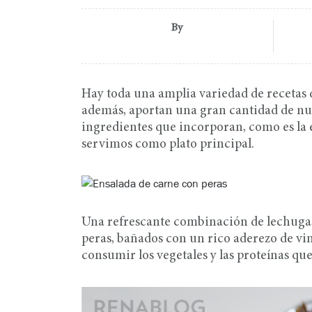
By
Hay toda una amplia variedad de recetas 
además, aportan una gran cantidad de nut
ingredientes que incorporan, como es la 
servimos como plato principal.
Una refrescante combinación de lechugas 
peras, bañados con un rico aderezo de vin
consumir los vegetales y las proteínas qu