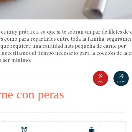
s muy práctica, ya que si te sobran un par de filetes de 
tes como para repartirlos entre toda la familia, segurame
e que requiere una cantidad más pequeña de carne por
lo necesitamos el tiempo necesario para la cocción de la c
 a ser mínimo.
Pin
Print
rne con peras