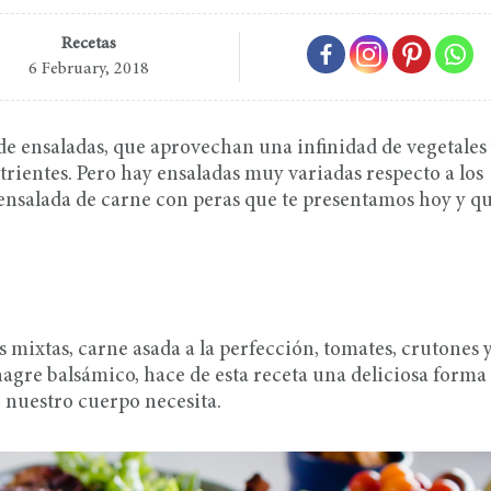
Recetas
6 February, 2018
de ensaladas, que aprovechan una infinidad de vegetales
rientes. Pero hay ensaladas muy variadas respecto a los
ensalada de carne con peras que te presentamos hoy y q
mixtas, carne asada a la perfección, tomates, crutones 
agre balsámico, hace de esta receta una deliciosa forma
e nuestro cuerpo necesita.