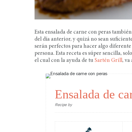
Esta ensalada de carne con peras también e
del día anterior, y quizá no sean suficien
serán perfectos para hacer algo diferent
persona. Esta receta es súper sencilla, so
el cual con la ayuda de tu
Sartén Grill
, va
Ensalada de ca
Recipe by