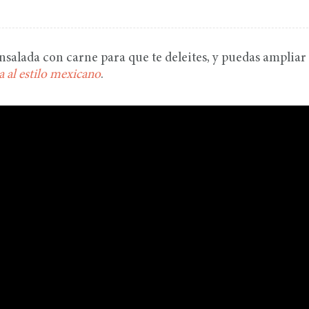
nsalada con carne para que te deleites, y puedas ampliar
a al estilo mexicano
.