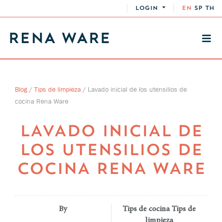
LOGIN
EN
SP
TH
Blog
/
Tips de limpieza
/
Lavado inicial de los utensilios de
cocina Rena Ware
LAVADO INICIAL DE
LOS UTENSILIOS DE
COCINA RENA WARE
By
Tips de cocina Tips de
limpieza