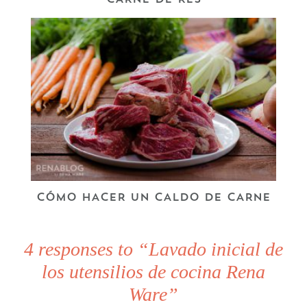
CARNE DE RES
CÓMO HACER UN CALDO DE CARNE
4 responses to “Lavado inicial de
los utensilios de cocina Rena
Ware”