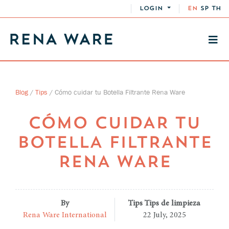
LOGIN
EN
SP
TH
Blog
/
Tips
/
Cómo cuidar tu Botella Filtrante Rena Ware
CÓMO CUIDAR TU
BOTELLA FILTRANTE
RENA WARE
By
Tips Tips de limpieza
Rena Ware International
22 July, 2025