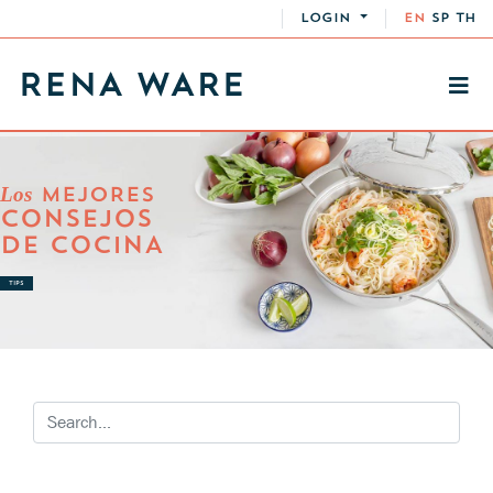
LOGIN
EN
SP
TH
Los
MEJORES
CONSEJOS
DE COCINA
TIPS