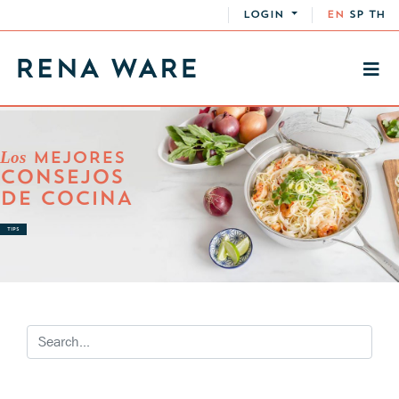
LOGIN
EN
SP
TH
Los
MEJORES
CONSEJOS
DE COCINA
TIPS