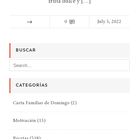
fruta dulce y […]
0
July 5, 2022
BUSCAR
CATEGORÍAS
Carta Familiar de Domingo
(2)
Motivación
(15)
Recetas
(518)