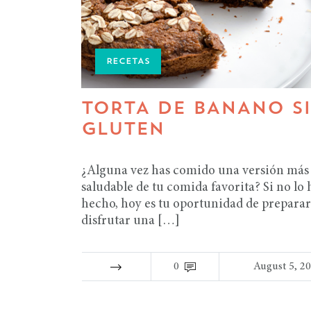
RECETAS
TORTA DE BANANO S
GLUTEN
¿Alguna vez has comido una versión más
saludable de tu comida favorita? Si no lo 
hecho, hoy es tu oportunidad de preparar
disfrutar una […]
0
August 5, 2