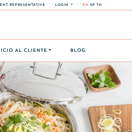
ENT REPRESENTATIVE
LOGIN
EN
SP
TH
ICIO AL CLIENTE
BLOG