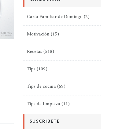
Carta Familiar de Domingo
(2)
Motivación
(15)
N
Recetas
(518)
Tips
(109)
s
Tips de cocina
(69)
Tips de limpieza
(11)
SUSCRÍBETE