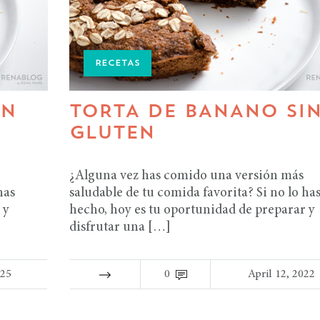
RECETAS
IN
TORTA DE BANANO SI
GLUTEN
¿Alguna vez has comido una versión más
has
saludable de tu comida favorita? Si no lo ha
 y
hecho, hoy es tu oportunidad de preparar y
disfrutar una […]
025
0
April 12, 2022