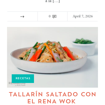
a la […]
0
April 7, 2026
RECETAS
TALLARÍN SALTADO CON
EL RENA WOK