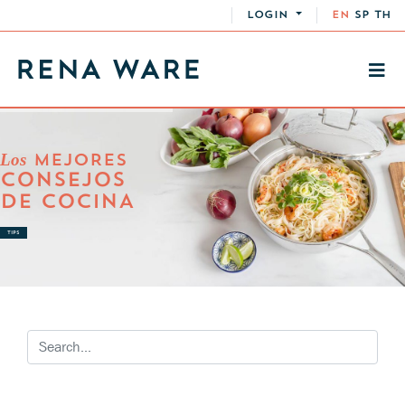
LOGIN
EN
SP
TH
Los
MEJORES
CONSEJOS
DE COCINA
TIPS