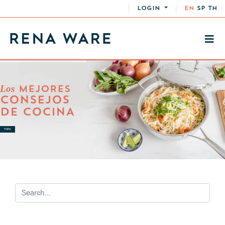
LOGIN
EN
SP
TH
Los
MEJORES
CONSEJOS
DE COCINA
TIPS
RECETAS