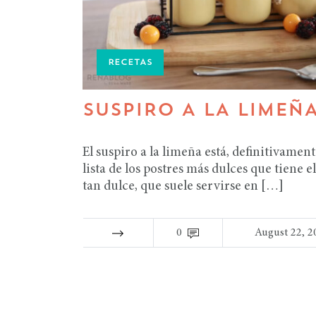
RECETAS
SUSPIRO A LA LIMEÑ
El suspiro a la limeña está, definitivament
lista de los postres más dulces que tiene el
tan dulce, que suele servirse en […]
0
August 22, 2