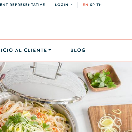
ENT REPRESENTATIVE
LOGIN
EN
SP
TH
ICIO AL CLIENTE
BLOG