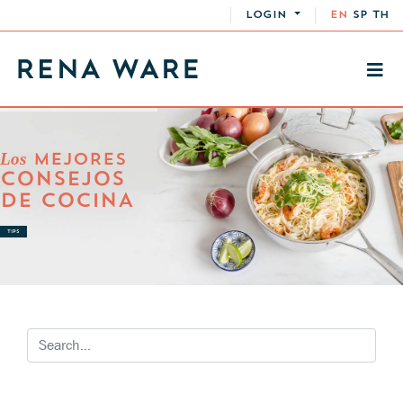
LOGIN
EN
SP
TH
Los
MEJORES
CONSEJOS
DE COCINA
TIPS
RECETAS