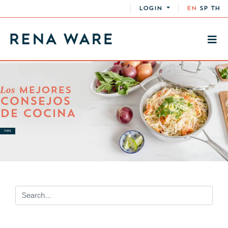
LOGIN
EN
SP
TH
Los
MEJORES
CONSEJOS
DE COCINA
TIPS