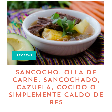
RECETAS
SANCOCHO, OLLA DE
CARNE, SANCOCHADO,
CAZUELA, COCIDO O
SIMPLEMENTE CALDO DE
RES