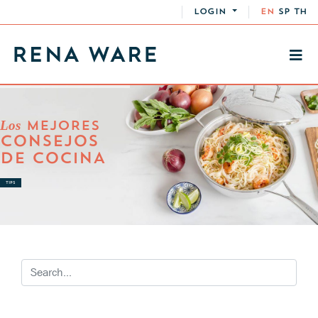
LOGIN
EN
SP
TH
Los
MEJORES
CONSEJOS
DE COCINA
TIPS