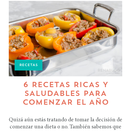
RECETAS
6 RECETAS RICAS Y
SALUDABLES PARA
COMENZAR EL AÑO
Quizá aún estás tratando de tomar la decisión de
comenzar una dieta o no. También sabemos que