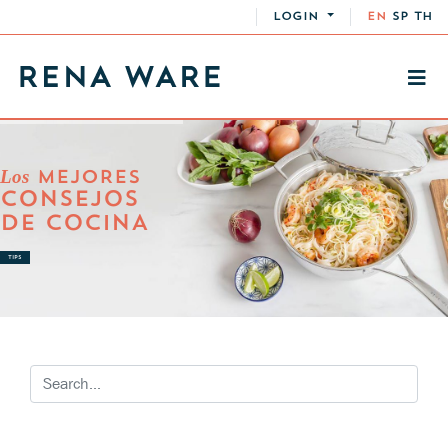
LOGIN
EN
SP
TH
Los
MEJORES
CONSEJOS
DE COCINA
TIPS