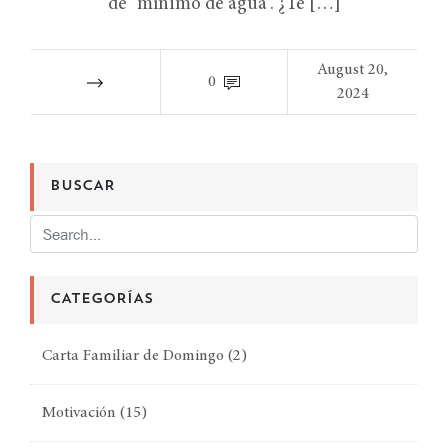
de “mínimo de agua”. ¿Te […]
August 20,
0
2024
BUSCAR
CATEGORÍAS
Carta Familiar de Domingo
(2)
Motivación
(15)