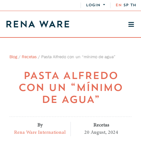
LOGIN
EN
SP
TH
Blog
/
Recetas
/
Pasta Alfredo con un “mínimo de agua”
PASTA ALFREDO
CON UN “MÍNIMO
DE AGUA”
By
Recetas
Rena Ware International
20 August, 2024