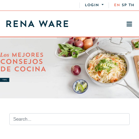
LOGIN
EN
SP
TH
Los
MEJORES
CONSEJOS
DE COCINA
TIPS