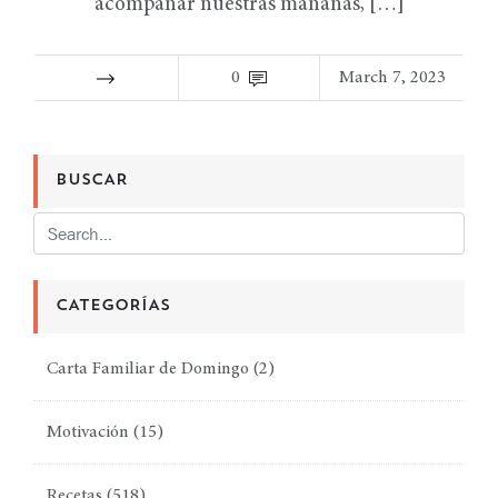
acompañar nuestras mañanas, […]
0
March 7, 2023
BUSCAR
CATEGORÍAS
Carta Familiar de Domingo
(2)
Motivación
(15)
Recetas
(518)