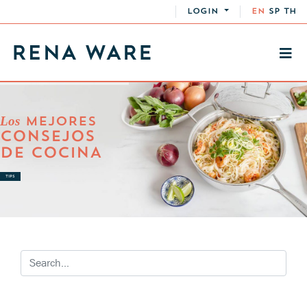
LOGIN
EN
SP
TH
Los
MEJORES
CONSEJOS
DE COCINA
TIPS