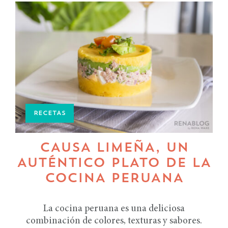
RECETAS
CAUSA LIMEÑA, UN
AUTÉNTICO PLATO DE LA
COCINA PERUANA
La cocina peruana es una deliciosa
combinación de colores, texturas y sabores.