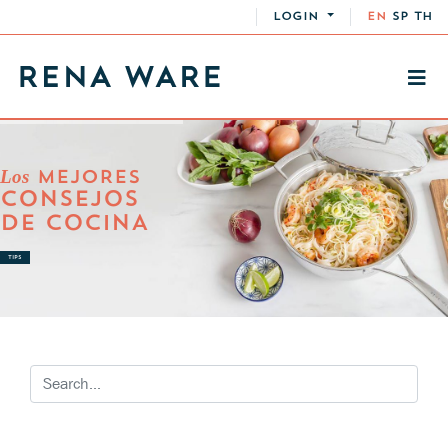
LOGIN
EN
SP
TH
Los
MEJORES
CONSEJOS
DE COCINA
TIPS